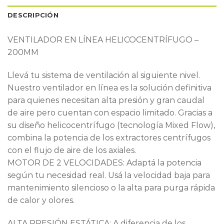
DESCRIPCIÓN
VENTILADOR EN LÍNEA HELICOCENTRÍFUGO –
200MM
Llevá tu sistema de ventilación al siguiente nivel.
Nuestro ventilador en línea es la solución definitiva
para quienes necesitan alta presión y gran caudal
de aire pero cuentan con espacio limitado. Gracias a
su diseño helicocentrífugo (tecnología Mixed Flow),
combina la potencia de los extractores centrífugos
con el flujo de aire de los axiales.
MOTOR DE 2 VELOCIDADES: Adaptá la potencia
según tu necesidad real. Usá la velocidad baja para
mantenimiento silencioso o la alta para purga rápida
de calor y olores.
ALTA PRESIÓN ESTÁTICA: A diferencia de los