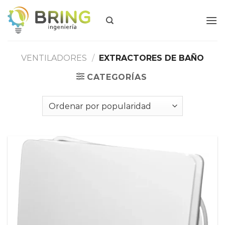
Skip
to
content
VENTILADORES
/
EXTRACTORES DE BAÑO
CATEGORÍAS