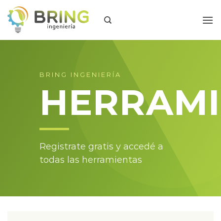
Skip
to
content
BRING INGENIERÍA
HERRAMI
Registrate gratis y accedé a
todas las herramientas