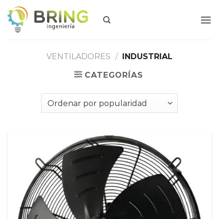
Skip
to
content
VENTILADORES
/
INDUSTRIAL
CATEGORÍAS