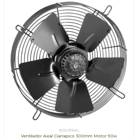
INDUSTRIAL
Ventilador Axial Ciarrapico 300mm Motor 90w