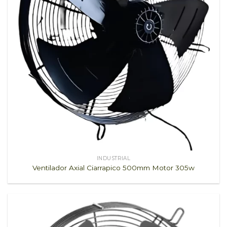
INDUSTRIAL
Ventilador Axial Ciarrapico 500mm Motor 305w