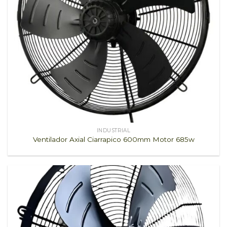
INDUSTRIAL
Ventilador Axial Ciarrapico 600mm Motor 685w