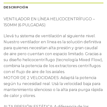
DESCRIPCIÓN
VENTILADOR EN LÍNEA HELICOCENTRÍFUGO –
150MM (6 PULGADAS)
Llevá tu sistema de ventilación al siguiente nivel.
Nuestro ventilador en línea es la solución definitiva
para quienes necesitan alta presión y gran caudal
de aire pero cuentan con espacio limitado. Gracias a
su diseño helicocentrífugo (tecnología Mixed Flow),
combina la potencia de los extractores centrífugos
con el flujo de aire de los axiales.
MOTOR DE 2 VELOCIDADES: Adaptá la potencia
según tu necesidad real. Usá la velocidad baja para
mantenimiento silencioso o la alta para purga rápida
de calor y olores.
ALTA PRESIÓN ESTÁTICA: A diferencia de los