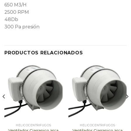
650 M3/H
2500 RPM
48Db
300 Pa presión
PRODUCTOS RELACIONADOS
HELICOCENTRIFUGOS
HELICOCENTRIFUGOS
Ventilador Ciarrapico Hca
Ventilador Ciarrapico Hca