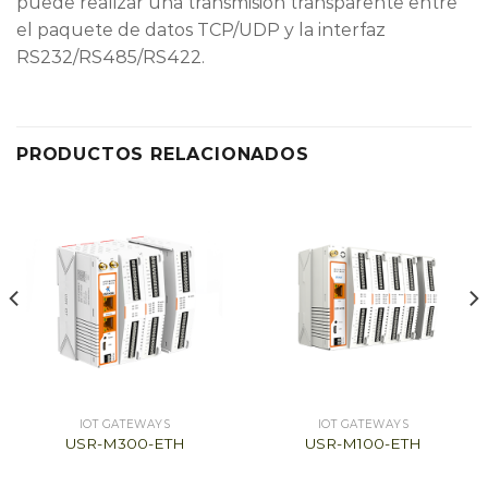
puede realizar una transmisión transparente entre
el paquete de datos TCP/UDP y la interfaz
RS232/RS485/RS422.
PRODUCTOS RELACIONADOS
IOT GATEWAYS
IOT GATEWAYS
USR-M300-ETH
USR-M100-ETH