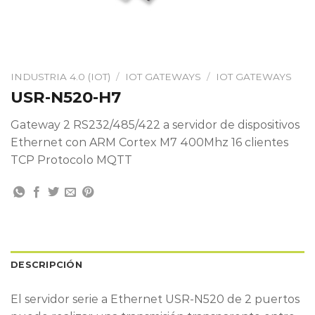
INDUSTRIA 4.0 (IOT)
/
IOT GATEWAYS
/
IOT GATEWAYS
USR-N520-H7
Gateway 2 RS232/485/422 a servidor de dispositivos
Ethernet con ARM Cortex M7 400Mhz 16 clientes
TCP Protocolo MQTT
DESCRIPCIÓN
El servidor serie a Ethernet USR-N520 de 2 puertos