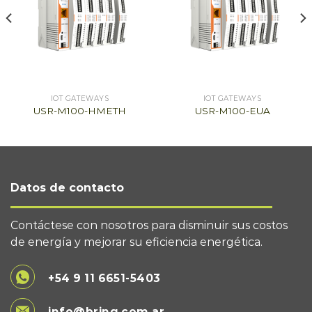
IOT GATEWAYS
IOT GATEWAYS
USR-M100-HMETH
USR-M100-EUA
Datos de contacto
Contáctese con nosotros para disminuir sus costos
de energía y mejorar su eficiencia energética.
+54 9 11 6651-5403
info@bring.com.ar