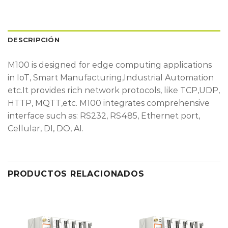
DESCRIPCIÓN
M100 is designed for edge computing applications
in IoT, Smart Manufacturing,Industrial Automation
etc.It provides rich network protocols, like TCP,UDP,
HTTP, MQTT,etc. M100 integrates comprehensive
interface such as: RS232, RS485, Ethernet port,
Cellular, DI, DO, AI.
PRODUCTOS RELACIONADOS