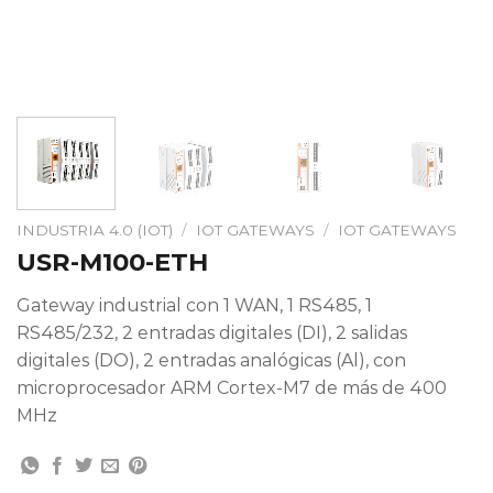
INDUSTRIA 4.0 (IOT)
/
IOT GATEWAYS
/
IOT GATEWAYS
USR-M100-ETH
Gateway industrial con 1 WAN, 1 RS485, 1
RS485/232, 2 entradas digitales (DI), 2 salidas
digitales (DO), 2 entradas analógicas (Al), con
microprocesador ARM Cortex-M7 de más de 400
MHz