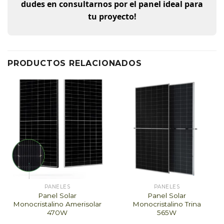
dudes en consultarnos por el panel ideal para
tu proyecto!
PRODUCTOS RELACIONADOS
PANELES
PANELES
Panel Solar
Panel Solar
Monocristalino Amerisolar
Monocristalino Trina
470W
565W