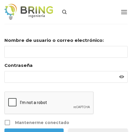
Skip
to
content
Nombre de usuario o correo electrónico:
Contraseña
Mantenerme conectado