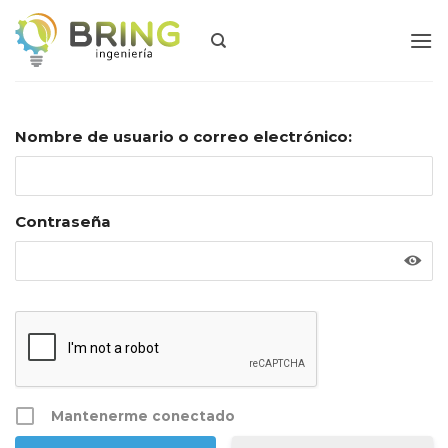
Skip
to
content
Nombre de usuario o correo electrónico:
Contraseña
Mantenerme conectado